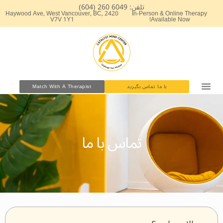
رش
تلفن: 6049 260 (604)
2420 Haywood Ave, West Vancouver, BC,
In-Person & Online Therapy
ه
V7V 1Y1
Available Now!
حتوا
با ما تماس بگیرید
Match With A Therapist
مشاوره روانشناسی بالینی
کارگاه های آموزشی
تماس با ما