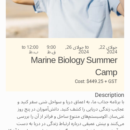
جولای 22,
to جولای 26,
9:00
to 12:00
2024
2024
ق.ظ
ب.ظ
Marine Biology Summer
Camp​​
Cost: $449.25 + GST
Description
با برنامه جذاب ما، به اعماق دریا و سواحل شنی سفر کنید و
عجایب زندگی دریایی را کشف کنید. دانش‌آموزان در پنج روز
غنی‌ساز، اکوسیستم‌های متنوع ساحل و فراتر از آن را بررسی
می‌کنند و بینش عمیقی درباره ارتباط زندگی در دریا به دست