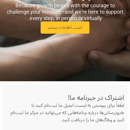
Because growth begins with the courage to
challenge your mindset—and we're here to support
every step, in person or virtually.
کسب اطلاعات بیشتر
اشتراک در خبرنامه‌ ما!
لطفاً برای پیوستن به لیست ایمیل ما ثبت‌نام کنید تا
به‌روزرسانی‌ها درباره برنامه‌هایی که می‌توانید در مرکز ما ثبت‌نام
کنید و وبلاگ‌های ما را دریافت کنید.